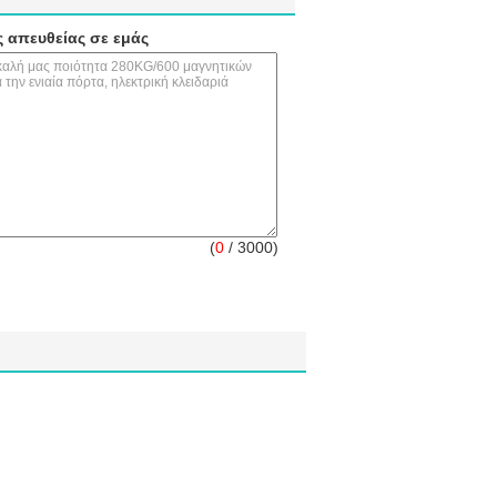
ς απευθείας σε εμάς
(
0
/ 3000)