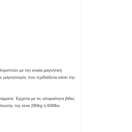
οριστούν με την ενιαία μαγνητική
ος μαγνητισμός που σχεδιάζεται κάνει την
ίγματα. Έρχεται με τις απαραίτητα βίδες
ευσής της είναι 280kg ή 600lbs.