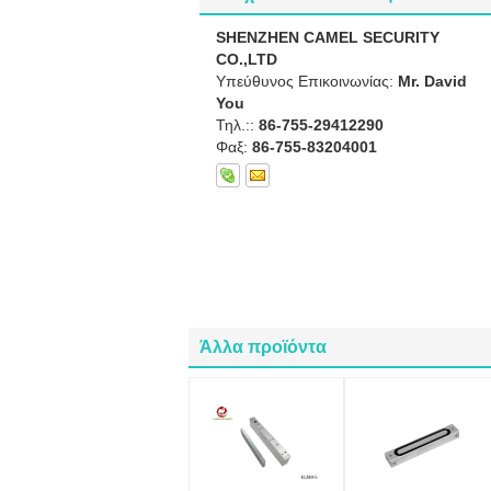
SHENZHEN CAMEL SECURITY
CO.,LTD
Υπεύθυνος Επικοινωνίας:
Mr. David
You
Τηλ.::
86-755-29412290
Φαξ:
86-755-83204001
Άλλα προϊόντα